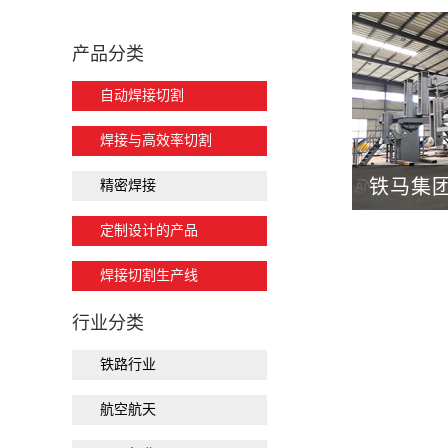
产品分类
自动焊接切割
焊接与高效率切割
铁马集团
精密焊接
定制设计的产品
焊接切割生产线
行业分类
铁路行业
航空航天