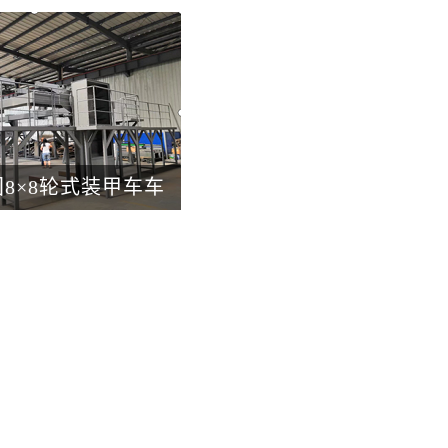
8×8轮式装甲车车