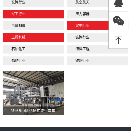
铁路行业
航空航天
军工行业
压力容器
汽摩制造
家电行业
工程机械
铁路行业
石油化工
海洋工程
船舶行业
铁路行业
铁马集团8×8轮式装甲车车