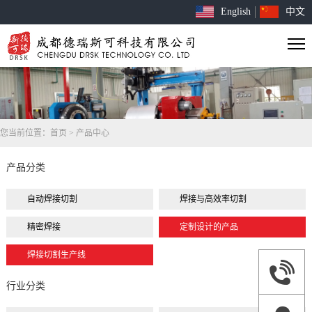
English
中文
您当前位置：
首页
>
产品中心
产品分类
自动焊接切割
焊接与高效率切割
精密焊接
定制设计的产品
焊接切割生产线
行业分类